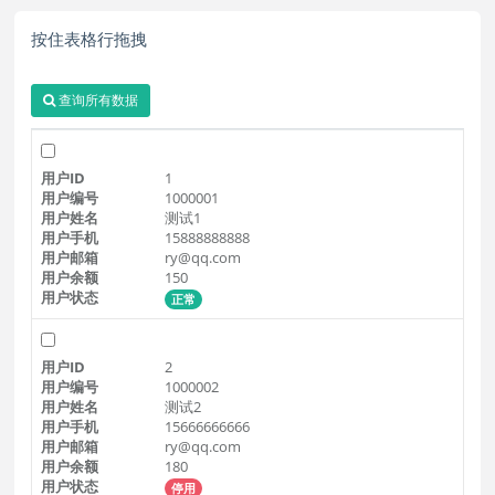
按住表格行拖拽
查询所有数据
用户ID
1
用户编号
1000001
用户姓名
测试1
用户手机
15888888888
用户邮箱
ry@qq.com
用户余额
150
用户状态
正常
用户ID
2
用户编号
1000002
用户姓名
测试2
用户手机
15666666666
用户邮箱
ry@qq.com
用户余额
180
用户状态
停用