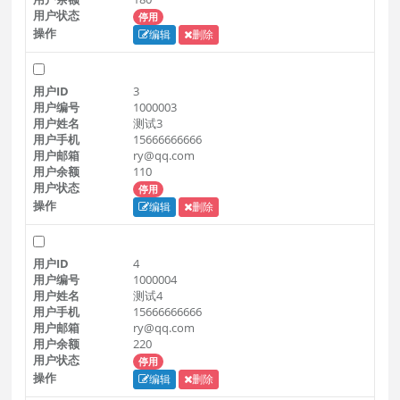
用户状态
停用
操作
编辑
删除
用户ID
3
用户编号
1000003
用户姓名
测试3
用户手机
15666666666
用户邮箱
ry@qq.com
用户余额
110
用户状态
停用
操作
编辑
删除
用户ID
4
用户编号
1000004
用户姓名
测试4
用户手机
15666666666
用户邮箱
ry@qq.com
用户余额
220
用户状态
停用
操作
编辑
删除