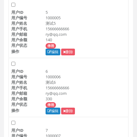
用户ID
5
用户编号
1000005
用户姓名
测试5
用户手机
15666666666
用户邮箱
ry@qq.com
用户余额
140
用户状态
停用
操作
编辑
删除
用户ID
6
用户编号
1000006
用户姓名
测试6
用户手机
15666666666
用户邮箱
ry@qq.com
用户余额
330
用户状态
停用
操作
编辑
删除
用户ID
7
用户编号
1000007