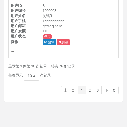
用户ID
3
用户编号
1000003
用户姓名
测试3
用户手机
15666666666
用户邮箱
ry@qq.com
用户余额
110
用户状态
停用
操作
编辑
删除
用户ID
4
用户编号
1000004
显示第 1 到第 10 条记录，总共 26 条记录
用户姓名
测试4
每页显示
条记录
用户手机
10
15666666666
用户邮箱
ry@qq.com
用户余额
220
上一页
1
2
3
下一页
用户状态
停用
操作
编辑
删除
用户ID
5
用户编号
1000005
用户姓名
测试5