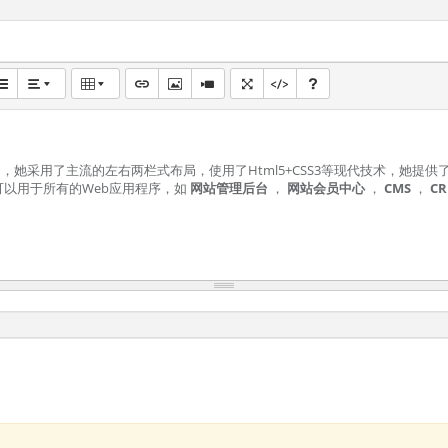
平化主题，她采用了主流的左右两栏式布局，使用了Html5+CSS3等现代技术，她提
，她可以用于所有的Web应用程序，如
网站管理后台
，
网站会员中心
，
CMS
，
C