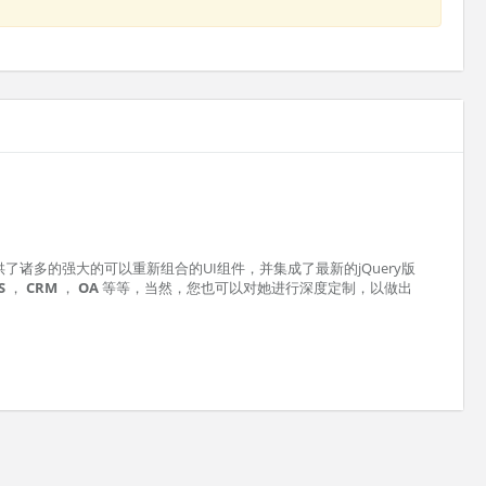
提供了诸多的强大的可以重新组合的UI组件，并集成了最新的jQuery版
S
，
CRM
，
OA
等等，当然，您也可以对她进行深度定制，以做出