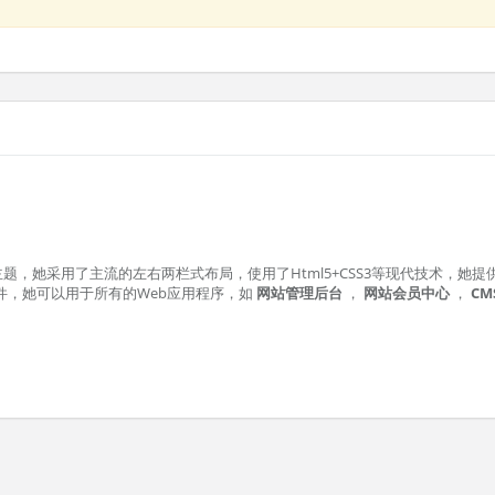
扁平化主题，她采用了主流的左右两栏式布局，使用了Html5+CSS3等现代技术，她
y插件，她可以用于所有的Web应用程序，如
网站管理后台
，
网站会员中心
，
CM