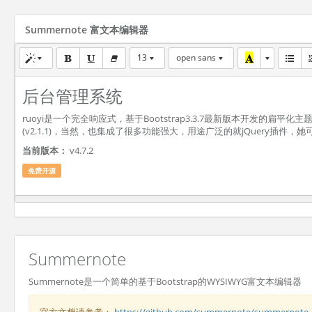
Summernote 富文本编辑器
13
open sans
后台管理系统
ruoyi是一个完全响应式，基于Bootstrap3.3.7最新版本开发的扁
(v2.1.1)，当然，也集成了很多功能强大，用途广泛的就jQuery插件
当前版本：
v4.7.2
免费开源
Summernote
Summernote是一个简单的基于Bootstrap的WYSIWYG富文本编辑器
官方文档请参考：
https://github.com/summernote/summernote