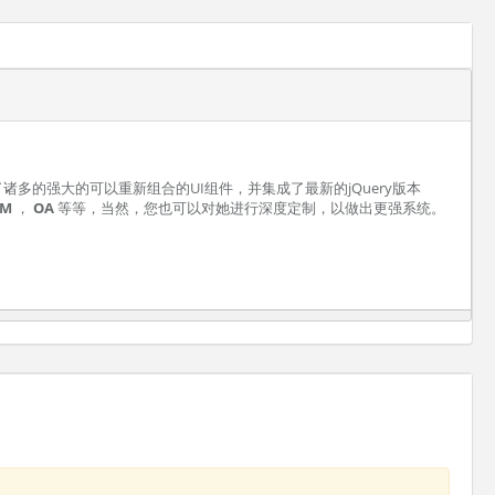
供了诸多的强大的可以重新组合的UI组件，并集成了最新的jQuery版本
RM
，
OA
等等，当然，您也可以对她进行深度定制，以做出更强系统。